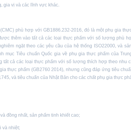
gia vị và các lĩnh vực khác.
 (CMC) phù hợp với GB1886.232-2016, đó là một phụ gia th
ược thêm vào tất cả các loại thực phẩm với số lượng phù h
 nghiêm ngặt theo các yêu cầu của hệ thống ISO22000, và s
nh mục Tiêu chuẩn Quốc gia về phụ gia thực phẩm của Trun
tất cả các loại thực phẩm với số lượng thích hợp theo nhu 
ụ gia thực phẩm (GB2760 2014), nhưng cũng đáp ứng tiêu chu
45, và tiêu chuẩn của Nhật Bản cho các chất phụ gia thực ph
và đồng nhất, sản phẩm tinh khiết cao;
i và nhiệt;