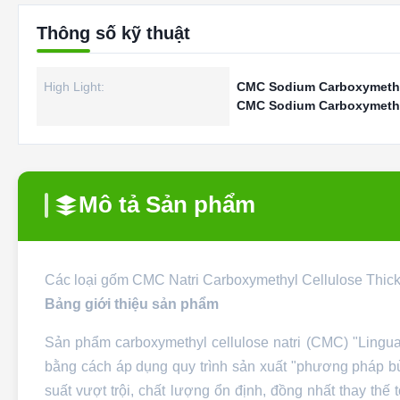
Thông số kỹ thuật
High Light:
CMC Sodium Carboxymethyl
CMC Sodium Carboxymethyl
Mô tả Sản phẩm
Các loại gốm CMC Natri Carboxymethyl Cellulose Thick
Bảng giới thiệu sản phẩm
Sản phẩm carboxymethyl cellulose natri (CMC) "Lingu
bằng cách áp dụng quy trình sản xuất "phương pháp bù
suất vượt trội, chất lượng ổn định, đồng nhất thay thế 