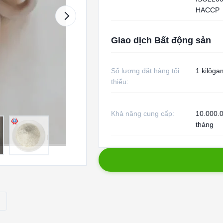
HACCP
Giao dịch Bất động sản
Số lượng đặt hàng tối
1 kilôga
thiểu:
Khả năng cung cấp:
10.000.0
tháng