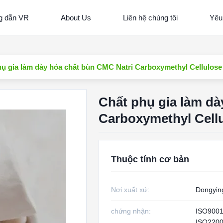
 dẫn VR
About Us
Liên hệ chúng tôi
Yêu
ụ gia làm dày hóa chất bùn CMC Natri Carboxymethyl Cellulose
Chất phụ gia làm dà
Carboxymethyl Cell
Thuộc tính cơ bản
Nơi xuất xứ:
Dongyin
chứng nhận:
ISO900
ISO2200