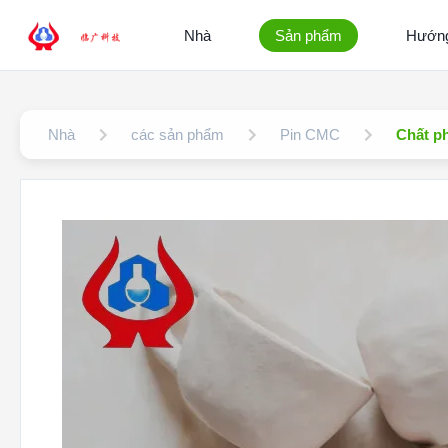
Nhà
Sản phẩm
Hướng
Nhà
các sản phẩm
Pin CMC
Chất ph