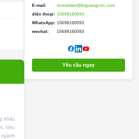
E-mail:
moriahlee@linguangcmc.com
điện thoại:
15698160093
WhatsApp:
15698160093
wechat:
15698160093
Yêu cầu ngay
ập khẩu
t, hiệu
g ngành