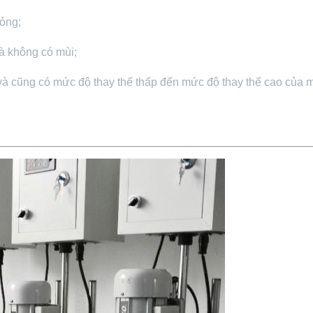
hỏng;
mà không có mùi;
và cũng có mức độ thay thế thấp đến mức độ thay thế cao của m