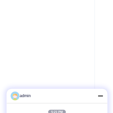
admin
5:21 PM