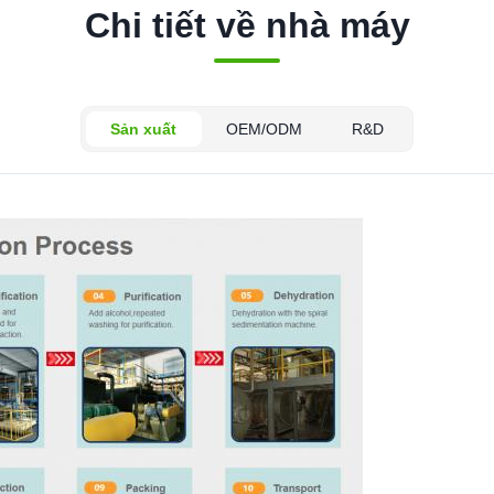
Chi tiết về nhà máy
Sản xuất
OEM/ODM
R&D