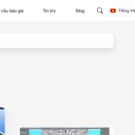
 cầu báo giá
Tin tức
Blog
Tiếng Vi