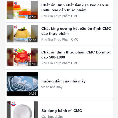
Chất ổn định chất làm đặc kẹo cao su
Cellulose cấp thực phẩm
Phụ Gia Thực Phẩm CMC
00:03
Chất tăng cường kết cấu ổn định CMC
cấp thực phẩm
Phụ Gia Thực Phẩm CMC
00:03
Chất ổn định thực phẩm CMC Độ nhớt
cao 500-1000
Phụ Gia Thực Phẩm CMC
00:03
hướng dẫn của nhà máy
video nhà máy
04:36
Sử dụng bánh mì CMC
cấp thực phẩm