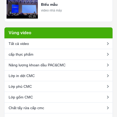
Biểu mẫu
video nhà máy
01:25
Vùng video
Tất cả video
cấp thực phẩm
Năng lượng khoan dầu PAC&CMC
Lớp in dệt CMC
Lớp phủ CMC
Lớp gốm CMC
Chất tẩy rửa cấp cmc