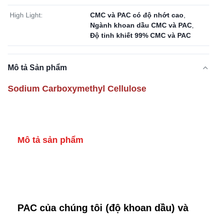
High Light:
CMC và PAC có độ nhớt cao
,
Ngành khoan dầu CMC và PAC
,
Độ tinh khiết 99% CMC và PAC
Mô tả Sản phẩm
Sodium Carboxymethyl Cellulose
Mô tả sản phẩm
PAC của chúng tôi (độ khoan dầu) và