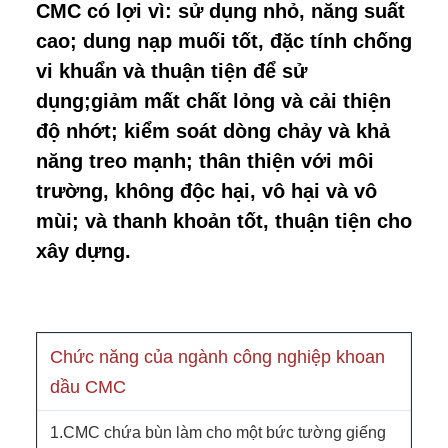
CMC có lợi vì: sử dụng nhỏ, năng suất
cao; dung nạp muối tốt, đặc tính chống
vi khuẩn và thuận tiện để sử
dụng;giảm mất chất lỏng và cải thiện
độ nhớt; kiểm soát dòng chảy và khả
năng treo mạnh; thân thiện với môi
trường, không độc hại, vô hại và vô
mùi; và thanh khoản tốt, thuận tiện cho
xây dựng.
Chức năng của ngành công nghiệp khoan
dầu CMC
1.CMC chứa bùn làm cho một bức tường giếng