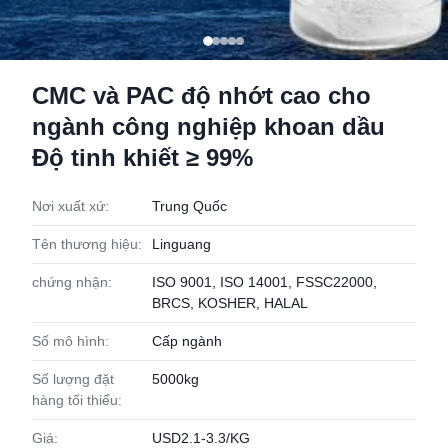
CMC và PAC độ nhớt cao cho
ngành công nghiệp khoan dầu
Độ tinh khiết ≥ 99%
Nơi xuất xứ:
Trung Quốc
Tên thương hiệu:
Linguang
chứng nhận:
ISO 9001, ISO 14001, FSSC22000,
BRCS, KOSHER, HALAL
Số mô hình:
Cấp ngành
Số lượng đặt
5000kg
hàng tối thiểu:
Giá:
USD2.1-3.3/KG