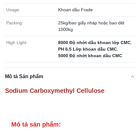
Usage:
Khoan dầu Frade
Packing:
25kg/bao giấy nháp hoặc bao dệt
1000kg
High Light:
8000 Độ nhớt dầu khoan lớp CMC
,
PH 6.5 Lớp khoan dầu CMC
,
5000 Độ nhớt khoan dầu CMC
Mô tả Sản phẩm
Sodium Carboxymethyl Cellulose
Mô tả sản phẩm: