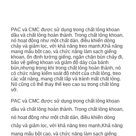
PAC và CMC được sử dụng trong chất lỏng khoan
dầu và chất lỏng hoàn thành. Trong chất lỏng khoan,
nó hoạt động như một chất dán, điều khiển dòng
chảy và giảm lọc, với khả năng treo mạnh,Khả năng
mang mẩu bột cao, và chức năng làm sạch giếng
khoan, ổn định tường giếng, ngăn chặn bùn chảy đi,
bảo vệ giếng khoan và giảm độ dày của bánh
bùn,nhưng trong khi trong chất lỏng hoàn thành, nó
có chức năng kiểm soát độ nhớt của chất lỏng, treo
các vật nặng, mang chất lấp và tránh mất chất lỏng.
Nó cũng có thể thay thế kẹo cao su trong chất lỏng
vỡ.
PAC và CMC được sử dụng trong chất lỏng khoan
dầu và chất lỏng hoàn thành. Trong chất lỏng khoan,
nó hoạt động như một chất dán, điều khiển dòng
chảy và giảm lọc, với khả năng treo mạnh,Khả năng
mang mẩu bột cao, và chức năng làm sạch giếng