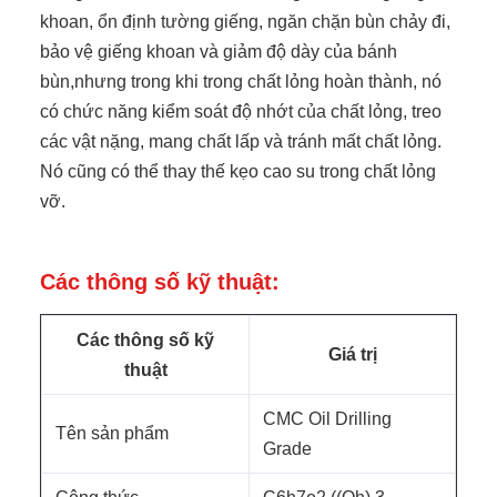
khoan, ổn định tường giếng, ngăn chặn bùn chảy đi,
bảo vệ giếng khoan và giảm độ dày của bánh
bùn,nhưng trong khi trong chất lỏng hoàn thành, nó
có chức năng kiểm soát độ nhớt của chất lỏng, treo
các vật nặng, mang chất lấp và tránh mất chất lỏng.
Nó cũng có thể thay thế kẹo cao su trong chất lỏng
vỡ.
Các thông số kỹ thuật:
Các thông số kỹ
Giá trị
thuật
CMC Oil Drilling
Tên sản phẩm
Grade