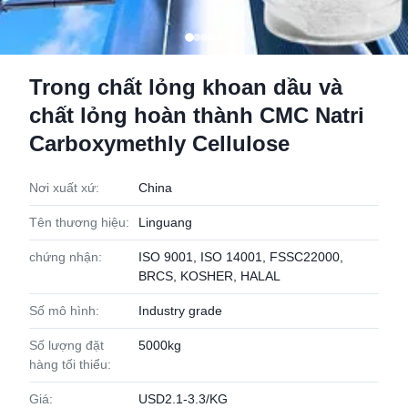
Trong chất lỏng khoan dầu và
chất lỏng hoàn thành CMC Natri
Carboxymethly Cellulose
Nơi xuất xứ:
China
Tên thương hiệu:
Linguang
chứng nhận:
ISO 9001, ISO 14001, FSSC22000,
BRCS, KOSHER, HALAL
Số mô hình:
Industry grade
Số lượng đặt
5000kg
hàng tối thiểu:
Giá:
USD2.1-3.3/KG