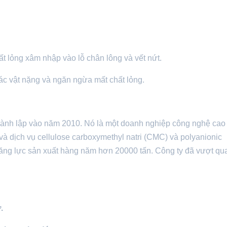
t lỏng xâm nhập vào lỗ chân lông và vết nứt.
 các vật nặng và ngăn ngừa mất chất lỏng.
hành lập vào năm 2010. Nó là một doanh nghiệp công nghệ cao
và dịch vụ cellulose carboxymethyl natri (CMC) và polyanionic
năng lực sản xuất hàng năm hơn 20000 tấn. Công ty đã vượt qu
.