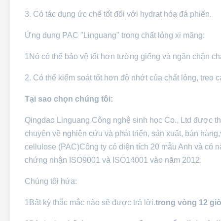
3. Có tác dụng ức chế tốt đối với hydrat hóa đá phiến.
Ứng dụng PAC "Linguang" trong chất lỏng xi măng:
1Nó có thể bảo vệ tốt hơn tường giếng và ngăn chặn chấ
2. Có thể kiểm soát tốt hơn độ nhớt của chất lỏng, treo
Tại sao chọn chúng tôi:
Qingdao Linguang Công nghệ sinh học Co., Ltd được t
chuyên về nghiên cứu và phát triển, sản xuất, bán hàng,
cellulose (PAC)Công ty có diện tích 20 mẫu Anh và có 
chứng nhận ISO9001 và ISO14001 vào năm 2012.
Chúng tôi hứa:
1Bất kỳ thắc mắc nào sẽ được trả lời.
trong vòng 12 giờ