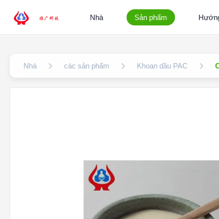
Nhà
Sản phẩm
Hướng
Nhà
các sản phẩm
Khoan dầu PAC
C