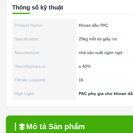
Thông số kỹ thuật
Product Name:
Khoan dầu PAC
Specification:
25kg mỗi túi giấy rút
Manufacturer:
nhà sản xuất ngôn ngữ
Viscosity(mpa.s):
≤ 40%
Filtrate Loss(ml):
16
High Light:
PAC phụ gia cho khoan d
Mô tả Sản phẩm