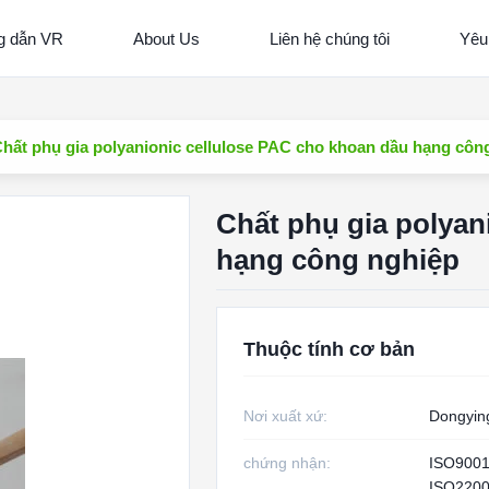
 dẫn VR
About Us
Liên hệ chúng tôi
Yêu
hất phụ gia polyanionic cellulose PAC cho khoan dầu hạng côn
Chất phụ gia polyan
hạng công nghiệp
Thuộc tính cơ bản
Nơi xuất xứ:
Dongyin
chứng nhận:
ISO900
ISO2200