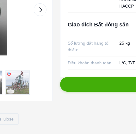
HACCP
Giao dịch Bất động sản
Số lượng đặt hàng tối
25 kg
thiểu:
Điều khoản thanh toán:
L/C, T/T
llulose