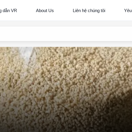
 dẫn VR
About Us
Liên hệ chúng tôi
Yêu