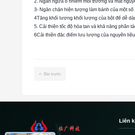
2. Ngăn ngừa ô nhiễm môi trường và mất nguyê
3- Ngăn chặn hiện tượng làm bánh của một số s
4Tăng khối lượng khối lượng của bột để dễ dàn
5. Cải thiện tốc độ hòa tan và khả năng phân t
6Cải thiện đặc điểm lưu lượng của nguyên liệu 
Bài trước
Liên 