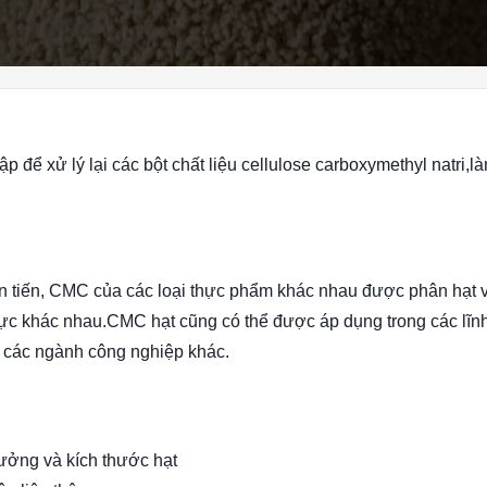
 để xử lý lại các bột chất liệu cellulose carboxymethyl natri,làm
ên tiến, CMC của các loại thực phẩm khác nhau được phân hạt 
vực khác nhau.CMC hạt cũng có thể được áp dụng trong các lĩn
à các ngành công nghiệp khác.
tưởng và kích thước hạt