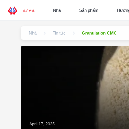
Nhà
Sản phẩm
Hướng
Nhà
Tin tức
Granulation CMC
April 17, 2025