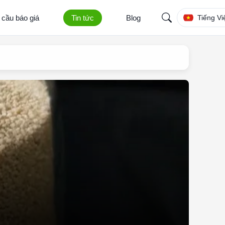
 cầu báo giá
Tin tức
Blog
Tiếng Vi