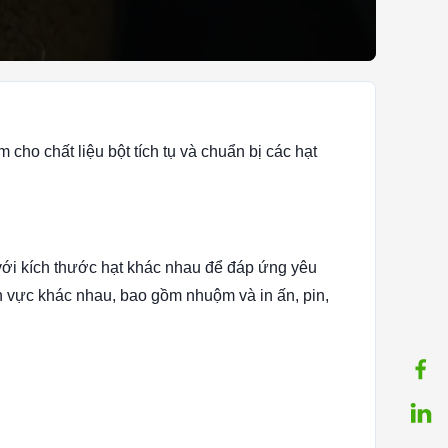
 cho chất liệu bột tích tụ và chuẩn bị các hạt
với kích thước hạt khác nhau để đáp ứng yêu
h vực khác nhau, bao gồm nhuộm và in ấn, pin,