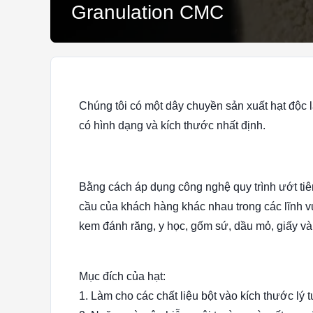
Granulation CMC
Chúng tôi có một dây chuyền sản xuất hạt độc lập
có hình dạng và kích thước nhất định.
Bằng cách áp dụng công nghệ quy trình ướt ti
cầu của khách hàng khác nhau trong các lĩnh 
kem đánh răng, y học, gốm sứ, dầu mỏ, giấy v
Mục đích của hạt:
1. Làm cho các chất liệu bột vào kích thước lý 