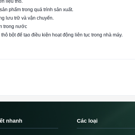
n liệu thô.
ản phẩm trong quá trình sản xuất.
g lưu trữ và vận chuyển.
án trong nước
thô bột để tạo điều kiện hoạt động liên tục trong nhà máy.
kết nhanh
Các loại