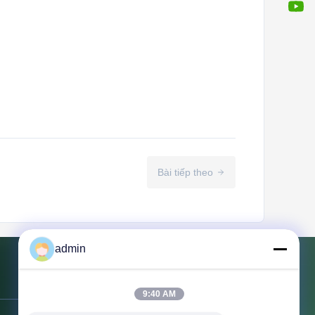
Bài tiếp theo
admin
Liên hệ với chúng tôi
9:40 AM